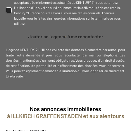
acceptant d'être informé des actualités de CENTURY 21, vous autorisez
l'utilisation d'un pixel de suivi pour mesurer la délivrabilité de ces emails.
Century 21 France pourra savoir si vous ouvrez les courriels, l'heure à
laquelle vous le faites ainsi que des informations sur le terminal que vous
utilisez.
J'autorise l'agence à me recontacter
L'agence
CENTURY 21 L'Illiade
collecte des données à caractère personnel
pour
traiter votre demande et pour vous recontacter par mail ou téléphone
.
Les
*
données mentionnées d'un
sont obligatoires. Vous disposez d'un droit d'accès,
de rectification, de portabilité et d'effacement des données vous concernant.
Vous pouvez également demander la limitation ou vous opposer au traitement.
Lire la suite...
Nos annonces immobilières
à ILLKIRCH GRAFFENSTADEN et aux alentours