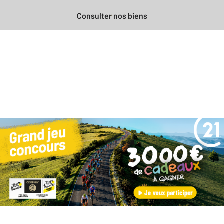
Consulter nos biens
Besoin d'une estimation
gratuite
pour votre bien ?
Prendre rendez-vous avec un professionnel