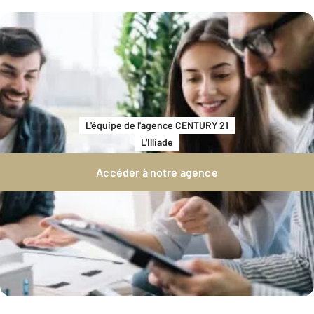
L'équipe de l'agence CENTURY 21
L'Illiade
Accéder à notre agence