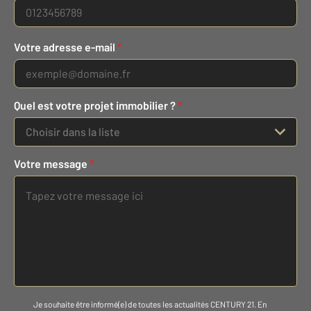
Votre adresse e-mail
*
Quel est votre projet immobilier ?
*
Choisir dans la liste
Votre message
*
Je souhaite être informé(e) de toutes les actualités CENTURY 21. En